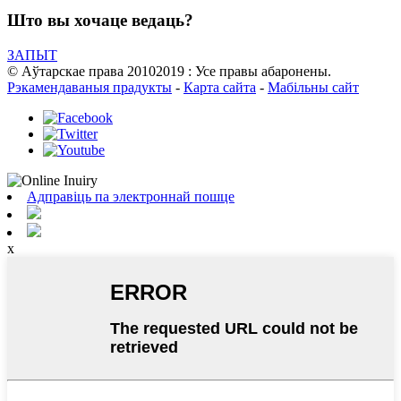
Што вы хочаце ведаць?
ЗАПЫТ
© Аўтарскае права 20102019 : Усе правы абаронены.
Рэкамендаваныя прадукты
-
Карта сайта
-
Мабільны сайт
Адправіць па электроннай пошце
x