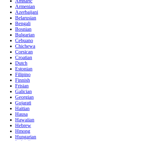
Amharic
Armenian
Azerbaijani
Belarusian
Bengali
Bosnian
Bulgarian
Cebuano
Chichewa
Corsican
Croatian
Dutch
Estonian
Filipino
Finnish
Frisian
Galician
Georgian
Gujarati
Haitian
Hausa
Hawaiian
Hebrew
Hmong
Hungarian