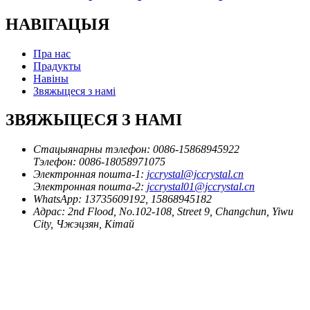
НАВІГАЦЫЯ
Пра нас
Прадукты
Навіны
Звяжыцеся з намі
ЗВЯЖЫЦЕСЯ З НАМІ
Стацыянарны тэлефон:
0086-15868945922
Тэлефон:
0086-18058971075
Электронная пошта-1:
jccrystal@jccrystal.cn
Электронная пошта-2:
jccrystal01@jccrystal.cn
WhatsApp:
13735609192, 15868945182
Адрас:
2nd Flood, No.102-108, Street 9, Changchun, Yiwu
City, Чжэцзян, Кітай