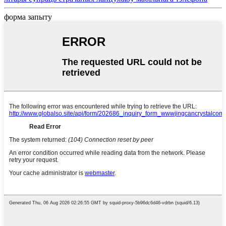
форма запыту