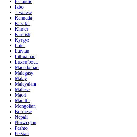
Icelandic
Igbo
Javanese
Kannada
Kazakh
Khmer
Kurdish
Kyrgyz
Latin
Latvian
Lithuanian
Luxembou..
Macedonian
Malagasy
Malay
Malayalam
Maltese
Maori
Marathi
Mongolian
Burmese
Nepali
Norwegian
Pashto
Persian