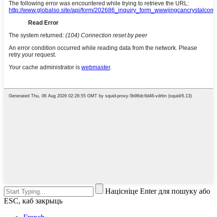
Націсніце Enter для пошуку або
ESC, каб закрыць