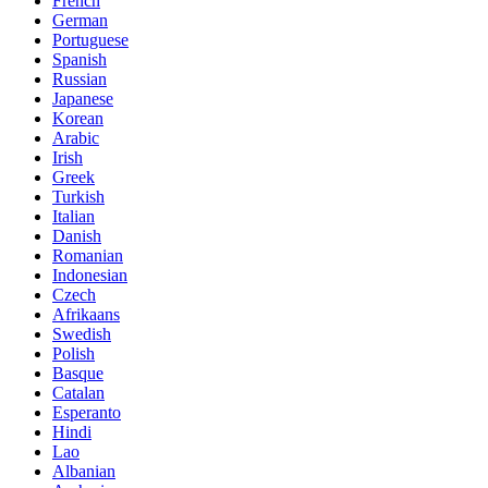
French
German
Portuguese
Spanish
Russian
Japanese
Korean
Arabic
Irish
Greek
Turkish
Italian
Danish
Romanian
Indonesian
Czech
Afrikaans
Swedish
Polish
Basque
Catalan
Esperanto
Hindi
Lao
Albanian