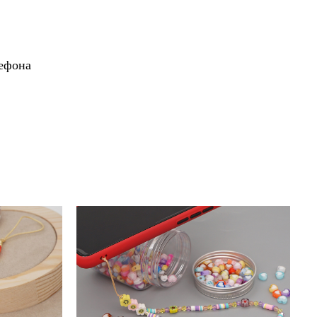
лефона