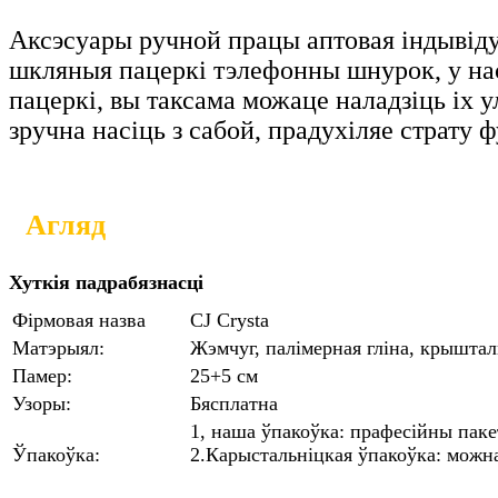
Аксэсуары ручной працы аптовая індывід
шкляныя пацеркі тэлефонны шнурок, у нас 
пацеркі, вы таксама можаце наладзіць іх 
зручна насіць з сабой, прадухіляе страту 
Агляд
Хуткія падрабязнасці
Фірмовая назва
CJ Crysta
Матэрыял:
Жэмчуг, палімерная гліна, крыштал
Памер:
25+5 см
Узоры:
Бясплатна
1, наша ўпакоўка: прафесійны пакет
Ўпакоўка:
2.Карыстальніцкая ўпакоўка: можна